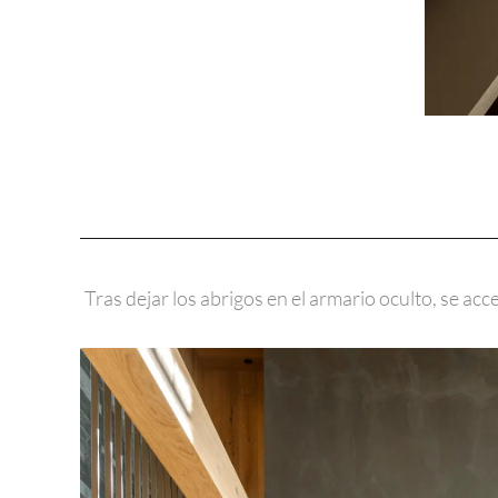
Tras dejar los abrigos en el armario oculto, se ac