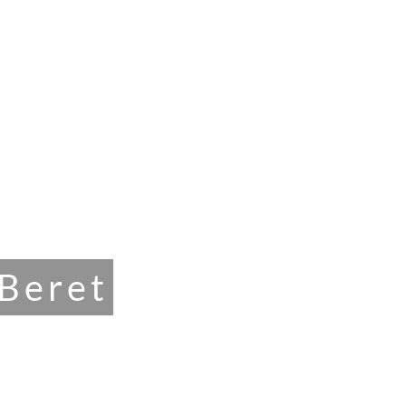
PROYECTOS
ESTUDIO
CONTACTO
 Beret