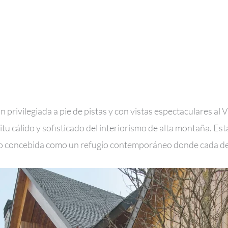
privilegiada a pie de pistas y con vistas espectaculares al Va
u cálido y sofisticado del interiorismo de alta montaña. Est
ido concebida como un refugio contemporáneo donde cada deta