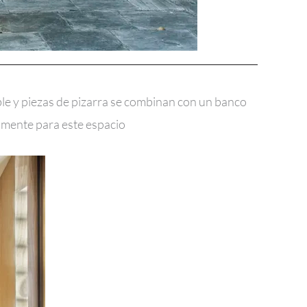
ble y piezas de pizarra se combinan con un banco
amente para este espacio