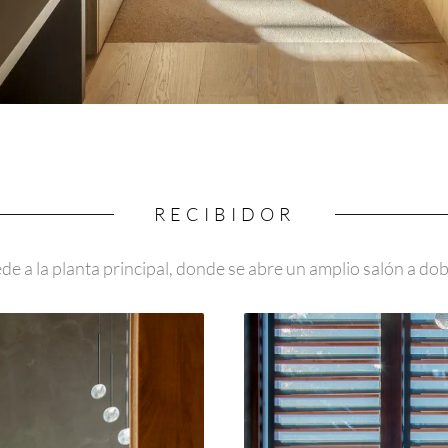
RECIBIDOR
cede a la planta principal, donde se abre un amplio salón a d