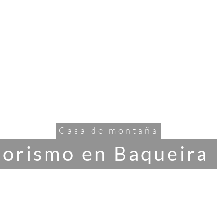
HOME
Casa de montaña
iorismo en Baqueira