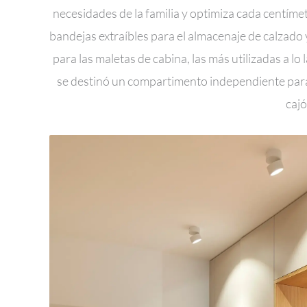
necesidades de la familia y optimiza cada centíme
bandejas extraíbles para el almacenaje de calzado 
para las maletas de cabina, las más utilizadas a lo
se destinó un compartimento independiente para 
cajó