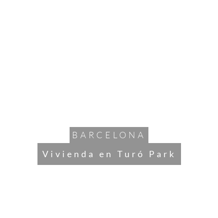
HOME
BARCELONA
Vivienda en Turó Park