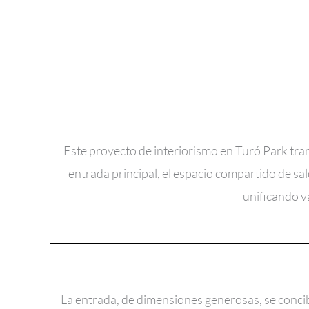
Este proyecto de interiorismo en Turó Park trans
entrada principal, el espacio compartido de sal
unificando va
La entrada, de dimensiones generosas, se conci