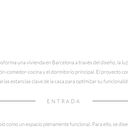
forma una vivienda en Barcelona a través del diseño, la luz y
ón-comedor-cocina y el dormitorio principal. El proyecto con
rias estancias clave de la casa para optimizar su funcionalid
ENTRADA
bió como un espacio plenamente funcional. Para ello, se dis