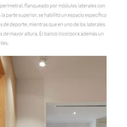
n perimetral, flanqueado por módulos laterales con
a parte superior, se habilitó un espacio específico
sas de deporte, mientras que en uno de los laterales
os de mayor altura. El banco incorpora además un
iles.