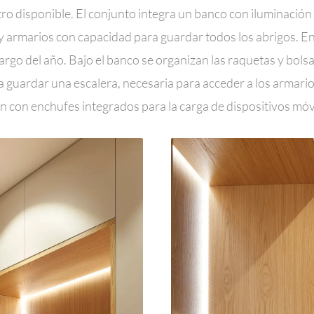
tro disponible. El conjunto integra un banco con iluminació
y armarios con capacidad para guardar todos los abrigos. En l
 largo del año. Bajo el banco se organizan las raquetas y bol
guardar una escalera, necesaria para acceder a los armari
n con enchufes integrados para la carga de dispositivos móv