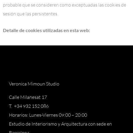
probable que se consideren como exceptuadas las cookies de
sesión que las persistentes.
Detalle de cookies utilizadas en esta web:
Veronica Mimoun Studio
Calle Milanesat 17
T. +34 932 152 086
Horarios: Lunes-Viernes 09:00 – 20:00
Estudio de Interiorismo y Arquitectura con sede en
Barcelona