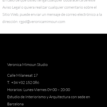
Aviso Legal o quiera realizar cualquier comentario sobre el
Sitio Web, puede enviar un mensaje de correo electrónico a la
dirección: rgpd@veronicamimoun.com
Veronica Mimoun Studio
Calle Milanesat 17
T. +34 932 152 086
Horarios: Lunes-Viernes 09:00 – 20:00
Estudio de Interiorismo y Arquitectura con sede en
Barcelona