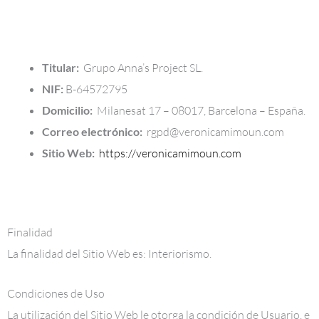
Titular:
Grupo Anna’s Project SL.
NIF:
B-64572795
Domicilio:
Milanesat 17 – 08017, Barcelona – España.
Correo electrónico:
rgpd@veronicamimoun.com
Sitio Web:
https://veronicamimoun.com
Finalidad
La finalidad del Sitio Web es: Interiorismo.
Condiciones de Uso
La utilización del Sitio Web le otorga la condición de Usuario, e