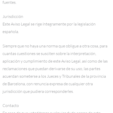
fuentes.
Jurisdicción
Este Aviso Legal se rige íntegramente por la legislación
española.
Siempre que no haya una norma que obligue a otra cosa, para
cuantas cuestiones se susciten sobre la interpretación,
aplicación y cumplimiento de este Aviso Legal, así como de las
reclamaciones que puedan derivarse de su uso, las partes
acuerdan someterse a los Jueces y Tribunales de la provincia
de Barcelona, con renuncia expresa de cualquier otra
jurisdicción que pudiera corresponderles.
Contacto
En caso de que usted tenga cualquier duda acerca de este