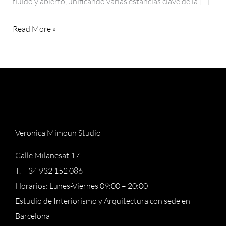
fluido y abierto, unificando varias estancias clave de la […]
Read More »
Veronica Mimoun Studio
Calle Milanesat 17
T. +34 932 152 086
Horarios: Lunes-Viernes 09:00 – 20:00
Estudio de Interiorismo y Arquitectura con sede en
Barcelona