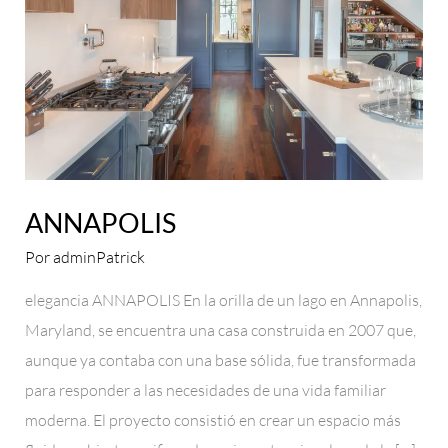
ANNAPOLIS
Por
adminPatrick
elegancia ANNAPOLIS En la orilla de un lago en Annapolis,
Maryland, se encuentra una casa construida en 2007 que,
aunque ya contaba con una base sólida, fue transformada
para responder a las necesidades de una vida familiar
moderna. El proyecto consistió en crear un espacio más